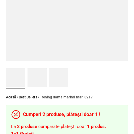
Acasă
Best Sellers
Trening dama marimi mari 8217
Cumperi 2 produse, plătești doar 1 !
La
2
produse
cumpărate plătești doar
1 produs.
1+1 Gratuit