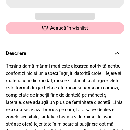
Adaugă în wishlist
Descriere
Trening damă mărimi mari este alegerea potrivită pentru
confort zilnic și un aspect îngrijit, datorită croielii lejere și
materialului din modal, moale și plăcut la atingere. Setul
este format din jachetă cu fermoar și pantaloni comozi,
completate de inserții fine de dantelă pe mâneci și
laterale, care adaugă un plus de feminitate discretă. Linia
relaxată se așază frumos pe corp, fără să evidențieze
zonele sensibile, iar talia elastică și terminațiile ușor
strânse oferă lejeritate în mișcare și susținere optimă.