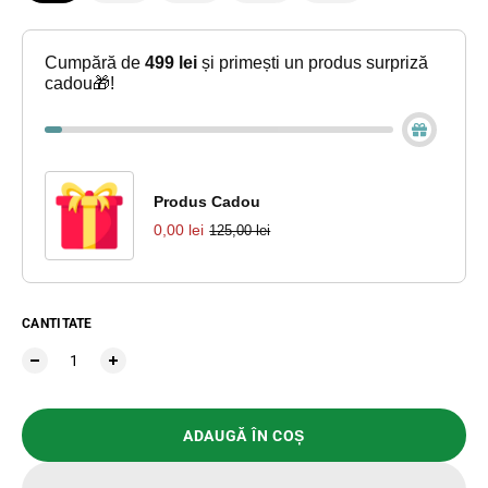
Cumpără de
499 lei
și primești un produs surpriză
cadou🎁!
Produs Cadou
0,00 lei
125,00 lei
CANTITATE
ADAUGĂ ÎN COȘ