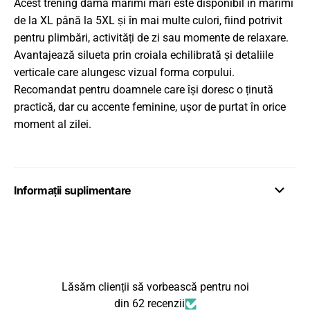
Acest trening damă mărimi mari este disponibil în mărimi
de la XL până la 5XL și în mai multe culori, fiind potrivit
pentru plimbări, activități de zi sau momente de relaxare.
Avantajează silueta prin croiala echilibrată și detaliile
verticale care alungesc vizual forma corpului.
Recomandat pentru doamnele care își doresc o ținută
practică, dar cu accente feminine, ușor de purtat în orice
moment al zilei.
Informații suplimentare
Lăsăm clienții să vorbească pentru noi
din 62 recenzii