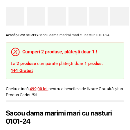
Acasă
Best Sellers
Sacou dama marimi mari cu nasturi 0101-24
Cumperi 2 produse, plătești doar 1 !
La
2
produse
cumpărate plătești doar
1 produs.
1+1 Gratuit
Cheltuie încă
499,00 lei
pentru a beneficia de livrare Gratuită și un
Produs Cadou🎁!
Sacou dama marimi mari cu nasturi
0101-24