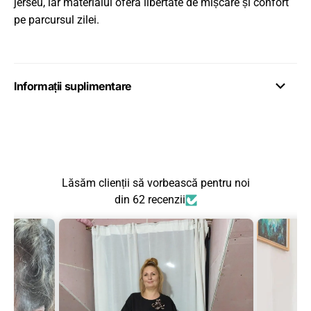
jerseu, iar materialul oferă libertate de mișcare și confort
pe parcursul zilei.
Informații suplimentare
Lăsăm clienții să vorbească pentru noi
din 62 recenzii