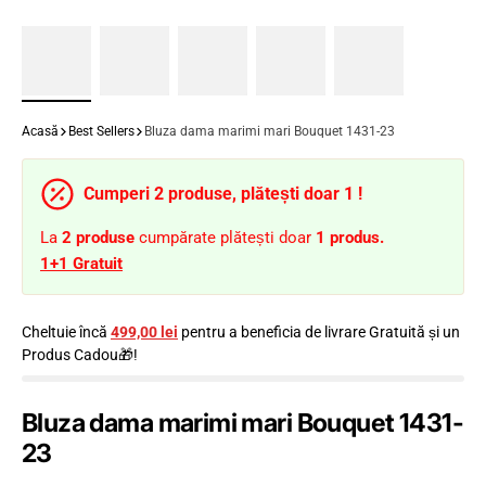
Acasă
Best Sellers
Bluza dama marimi mari Bouquet 1431-23
Cumperi 2 produse, plătești doar 1 !
La
2
produse
cumpărate plătești doar
1 produs.
1+1 Gratuit
Cheltuie încă
499,00 lei
pentru a beneficia de livrare Gratuită și un
Produs Cadou🎁!
Bluza dama marimi mari Bouquet 1431-
23