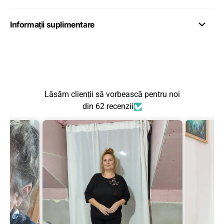
Informații suplimentare
Lăsăm clienții să vorbească pentru noi
din 62 recenzii