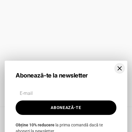
BLOG
ABONEAZĂ-TE
Abonează-te la newsletter
Facebook
Instagram
TikTok
ABONEAZĂ-TE
Obține 10% reducere
la prima comandă dacă te
abonezi la newsletter.