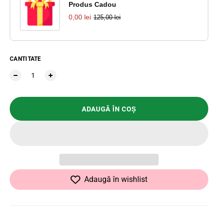
Produs Cadou
0,00 lei
125,00 lei
CANTITATE
ADAUGĂ ÎN COȘ
Adaugă în wishlist