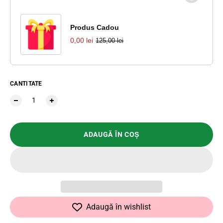
Produs Cadou
0,00 lei
125,00 lei
CANTITATE
ADAUGĂ ÎN COȘ
Adaugă în wishlist