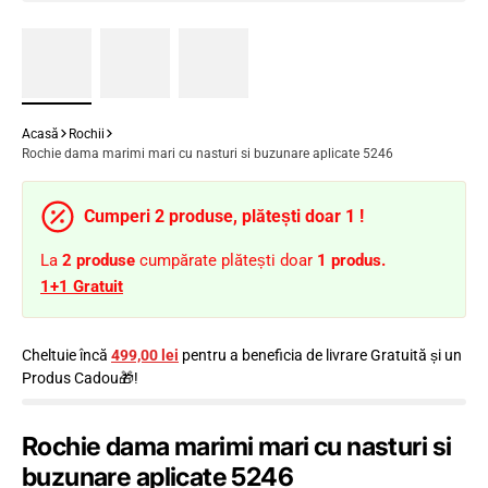
Acasă
Rochii
Rochie dama marimi mari cu nasturi si buzunare aplicate 5246
Cumperi 2 produse, plătești doar 1 !
La
2
produse
cumpărate plătești doar
1 produs.
1+1 Gratuit
Cheltuie încă
499,00 lei
pentru a beneficia de livrare Gratuită și un
Produs Cadou🎁!
Rochie dama marimi mari cu nasturi si
buzunare aplicate 5246