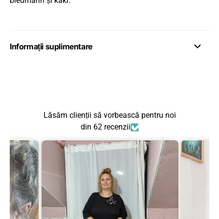
bleumarin și kaki.
Informații suplimentare
Lăsăm clienții să vorbească pentru noi
din 62 recenzii